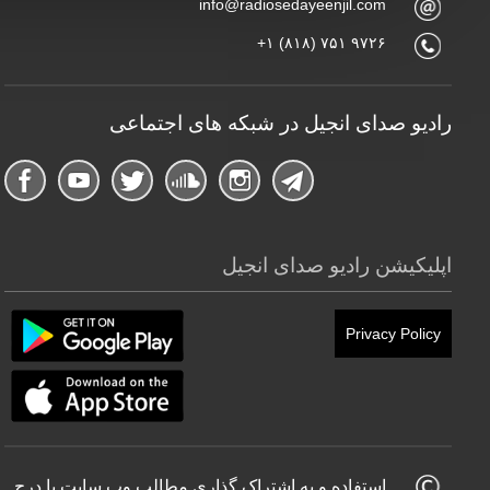
info@radiosedayeenjil.com
+۱ (۸۱۸) ۷۵۱ ۹۷۲۶
رادیو صدای انجیل در شبکه های اجتماعی
اپلیکیشن رادیو صدای انجیل
Privacy Policy
استفاده و به اشتراک گذاری مطالب وب سایت با درج