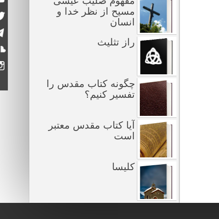
مفهوم صلیب عیسی
مسیح از نظر خدا و
انسان
راز تثلیث
چگونه کتاب مقدس را
تفسیر کنیم؟
آیا کتاب مقدس معتبر
است
کلیسا