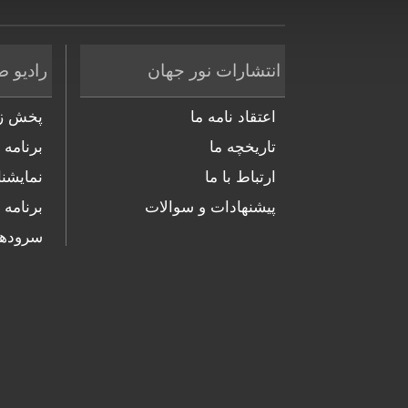
انتشارات نور جهان
رادیو ص
اعتقاد نامه ما
پخش زن
تاریخچه ما
برنامه 
ارتباط با ما
نمایشنا
پیشنهادات و سوالات
برنامه 
سروده