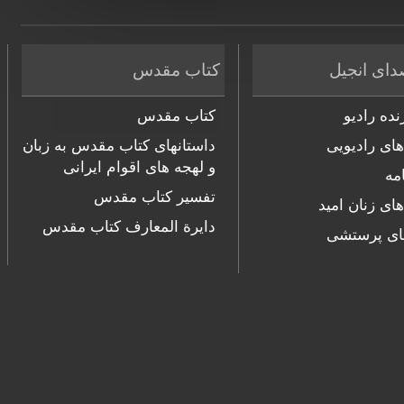
دای انجیل
کتاب مقدس
ده رادیو
کتاب مقدس
های رادیویی
داستانهای کتاب مقدس به زبان
و لهجه های اقوام ایرانی
مه
تفسیر کتاب مقدس
های زنان امید
دایرة المعارف کتاب مقدس
ای پرستشی