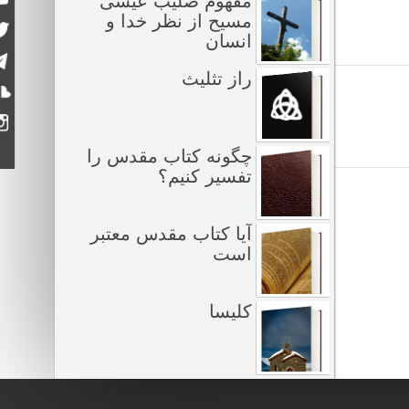
مفهوم صلیب عیسی
مسیح از نظر خدا و
انسان
راز تثلیث
چگونه کتاب مقدس را
تفسیر کنیم؟
آیا کتاب مقدس معتبر
است
کلیسا