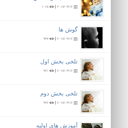
|
۱۰۶۸
۲۰۱۷/۰۴/۱۲
گوش ها
|
۹۳۷
۲۰۱۷/۰۴/۱۲
تلخی بخش اول
|
۹۲۱
۲۰۱۷/۰۴/۱۲
تلخی بخش دوم
|
۹۳۶
۲۰۱۷/۰۴/۱۲
آموزش های اولیه