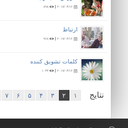
|
۸۹۸
۲۰۱۷/۰۴/۱۲
ارتباط
|
۹۶۸
۲۰۱۷/۰۴/۱۲
کلمات تشویق کننده
|
۱۰۳۳
۲۰۱۷/۰۴/۱۲
نتایج
۷
۶
۵
۴
۳
۲
۱