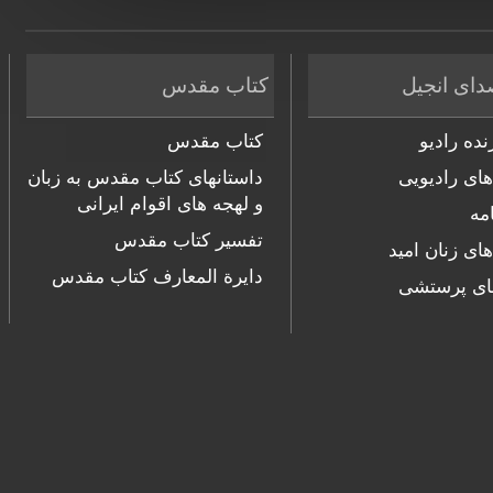
دای انجیل
کتاب مقدس
ده رادیو
کتاب مقدس
های رادیویی
داستانهای کتاب مقدس به زبان
و لهجه های اقوام ایرانی
مه
تفسیر کتاب مقدس
های زنان امید
دایرة المعارف کتاب مقدس
ای پرستشی