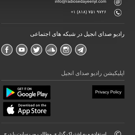
info@radiosedayeenjil.com
+۱ (۸۱۸) ۷۵۱ ۹۷۲۶
رادیو صدای انجیل در شبکه های اجتماعی
اپلیکیشن رادیو صدای انجیل
Privacy Policy
استفاده و به اشتراک گذاری مطالب وب سایت با درج