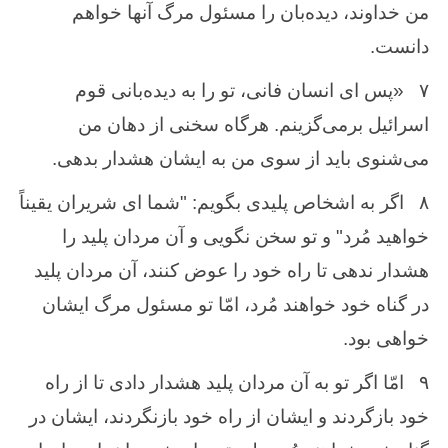
من خداوند، دیده‌بان را مسئول مرگ آنها خواهم
دانست.
۷
«پس ای انسان فانی، تو را به دیده‌بانی قوم
اسرائیل برمی‌گزینم. هرگاه سخنی از دهان من
می‌شنوی باید از سوی من به ایشان هشدار بدهی.
۸
اگر به اشخاص پلیدی بگویم: "شما ای شریران یقیناً
خواهید مُرد" و تو سخن نگویی و آن مردان پلید را
هشدار ندهی تا راه خود را عوض کنند، آن مردان پلید
در گناه خود خواهند مُرد، امّا تو مسئول مرگ ایشان
خواهی بود.
۹
امّا اگر تو به آن مردان پلید هشدار دادی تا از راه
خود بازگردند و ایشان از راه خود بازنگردند، ایشان در