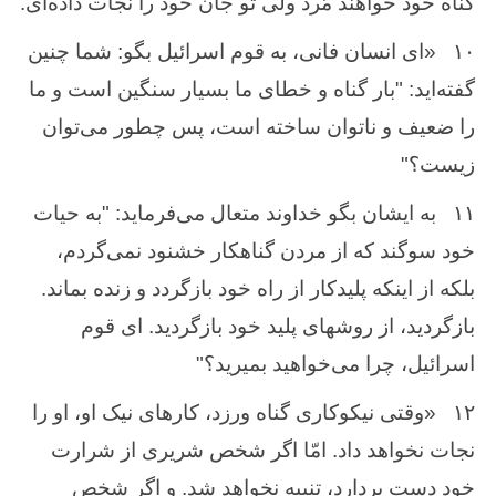
گناه خود خواهند مُرد ولی تو جان خود را نجات داده‌ای.
۱۰
«ای انسان فانی، به قوم اسرائیل بگو: شما چنین
گفته‌اید: "بار گناه و خطای ما بسیار سنگین است و ما
را ضعیف و ناتوان ساخته است، پس چطور می‌توان
زیست؟"
۱۱
به ایشان بگو خداوند متعال می‌فرماید: "به حیات
خود سوگند که از مردن گناهکار خشنود نمی‌گردم،
بلکه از اینکه پلیدکار از راه خود بازگردد و زنده بماند.
بازگردید، از روشهای پلید خود بازگردید. ای قوم
اسرائیل، چرا می‌خواهید بمیرید؟"
۱۲
«وقتی نیکوکاری گناه ورزد، کارهای نیک او، او را
نجات نخواهد داد. امّا اگر شخص شریری از شرارت
خود دست بردارد، تنبیه نخواهد شد. و اگر شخص