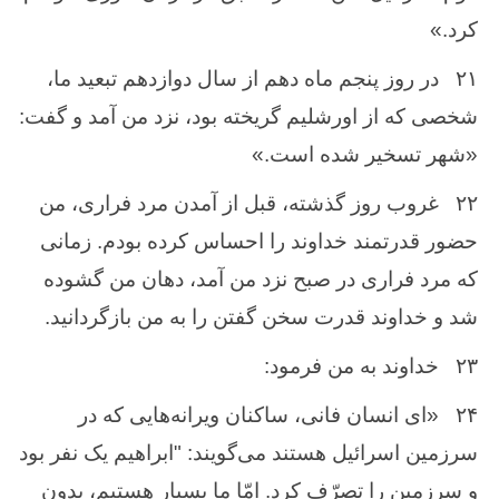
کرد.»
۲۱
در روز پنجم ماه دهم از سال دوازدهم تبعید ما،
شخصی که از اورشلیم گریخته بود، نزد من آمد و گفت:
«شهر تسخیر شده است.»
۲۲
غروب روز گذشته، قبل از آمدن مرد فراری، من
حضور قدرتمند خداوند را احساس کرده بودم. زمانی
که مرد فراری در صبح نزد من آمد، دهان من گشوده
شد و خداوند قدرت سخن گفتن را به من بازگردانید.
۲۳
خداوند به من فرمود:
۲۴
«ای انسان فانی، ساکنان ویرانه‌هایی که در
سرزمین اسرائیل هستند می‌گویند: "ابراهیم یک نفر بود
و سرزمین را تصرّف کرد. امّا ما بسیار هستیم، بدون