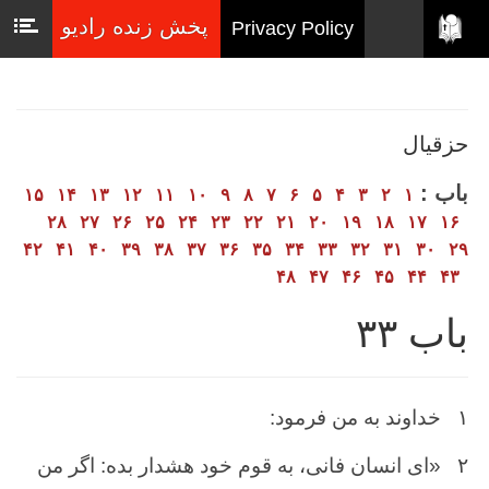
پخش زنده رادیو
Privacy Policy
حزقیال
باب :
۱۵
۱۴
۱۳
۱۲
۱۱
۱۰
۹
۸
۷
۶
۵
۴
۳
۲
۱
۲۸
۲۷
۲۶
۲۵
۲۴
۲۳
۲۲
۲۱
۲۰
۱۹
۱۸
۱۷
۱۶
۴۲
۴۱
۴۰
۳۹
۳۸
۳۷
۳۶
۳۵
۳۴
۳۳
۳۲
۳۱
۳۰
۲۹
۴۸
۴۷
۴۶
۴۵
۴۴
۴۳
باب ۳۳
۱
خداوند به من فرمود:
۲
«ای انسان فانی، به قوم خود هشدار بده: اگر من