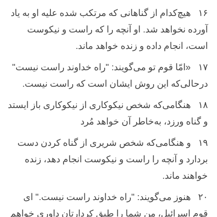
۱۶
هیچ‌کدام از گناهانی که مرتکب شده‌ علیه او به یاد
آورده نخواهد شد. او آنچه را که راست و نیکوست
است، انجام داده‌ و زنده خواهد ماند.
۱۷
«امّا قوم تو می‌گویند: "راه خداوند راست نیست"
درحالی‌که این روش ایشان است که راست نیست.
۱۸
هنگامی‌که شخص نیکوکاری از نیکوکاری باز ایستد
و گناه ورزد، به‌خاطر آن خواهد مُرد
۱۹
و هنگامی‌که شخص شریری از گناه کردن دست
بردارد و آنچه را راست و نیکوست انجام دهد، زنده
خواهند ماند.
۲۰
هنوز می‌گویند: "راه خداوند راست نیست." ای
قوم اسرائیل، من شما را طبق کردارتان داوری خواهم