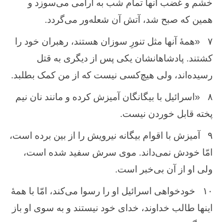
خشم و غضب آنها تمام شب به آرامی می‌سوزد و
همین که صبح شد، آتش آن شعله‌ور می‌گردد.
۷
«همهٔ آنها مثل تنورِ سوزان هستند، رهبران خود را
کشتند. پادشاهانشان یکی پس از دیگری به قتل
رسیده‌اند، ولی هیچ‌کسی نیست که از من کمک بطلبد.
۸
«اسرائیل با بیگانگان آمیزش کرده و مانند نان نیم
پخته قابل خوردن نیست.
۹
آمیزش با اقوام بیگانه نیرویش را از بین برده است،
امّا خودش نمی‌داند. موی سرش سفید شده است،
ولی او از آن بی‌خبر است.
۱۰
خودخواهی اسرائیل او را رسوا می‌کند، امّا با همهٔ
اینها طالب خداوند، خدای خود نیستند و به سوی او باز