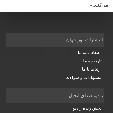
می‌‌کنند.»
انتشارات نور جهان
اعتقاد نامه ما
تاریخچه ما
ارتباط با ما
پیشنهادات و سوالات
رادیو صدای انجیل
پخش زنده رادیو