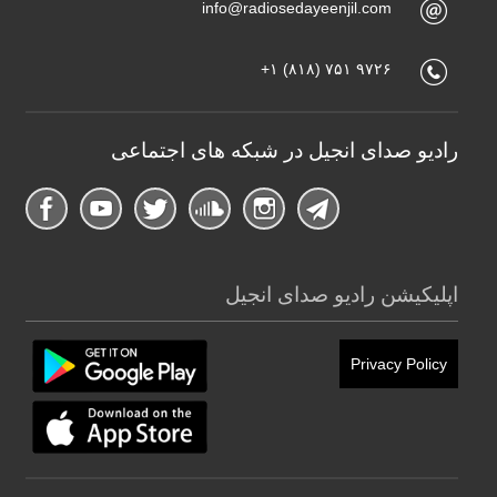
info@radiosedayeenjil.com
+۱ (۸۱۸) ۷۵۱ ۹۷۲۶
رادیو صدای انجیل در شبکه های اجتماعی
اپلیکیشن رادیو صدای انجیل
Privacy Policy