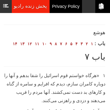
پخش زنده رادیو
Privacy Policy
هوشع
باب :
۱۴
۱۳
۱۲
۱۱
۱۰
۹
۸
۷
۶
۵
۴
۳
۲
۱
باب ۷
۱
«هرگاه خواستم قوم اسرائیل را شفا بدهم و آنها را
دوباره کامران سازم، دیدم که افرایم و سامره از گناه
و کارهای بد دست نمی‌کشند. آنها مردم را فریب
می‌دهند و دزدی و راهزنی می‌کنند.