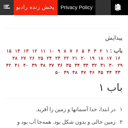
پخش زنده رادیو
Privacy Policy
پیدایش
باب :
۱۵
۱۴
۱۳
۱۲
۱۱
۱۰
۹
۸
۷
۶
۵
۴
۳
۲
۱
۲۸
۲۷
۲۶
۲۵
۲۴
۲۳
۲۲
۲۱
۲۰
۱۹
۱۸
۱۷
۱۶
۴۲
۴۱
۴۰
۳۹
۳۸
۳۷
۳۶
۳۵
۳۴
۳۳
۳۲
۳۱
۳۰
۲۹
۵۰
۴۹
۴۸
۴۷
۴۶
۴۵
۴۴
۴۳
باب ۱
۱
در ابتدا، خدا آسمانها و زمین را آفرید.
۲
زمین‌ خالی و بدون ‌شكل ‌بود. همه‌جا آب‌ بود و