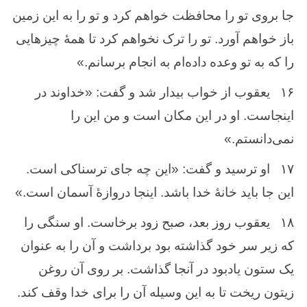
جا بروی تو را محافظت‌ خواهم‌ كرد و تو را به ‌این‌ زمین
‌باز خواهم‌ آورد. تو را ترک ‌نخواهم ‌كرد تا همهٔ چیزهایی
را كه‌ به ‌تو وعده ‌داده‌ام‌ به‌ انجام ‌برسانم‌.»
۱۶
یعقوب ‌از خواب ‌بیدار شد و گفت‌: «خداوند در
اینجاست‌. او در این ‌مكان‌ است ‌و من ‌این‌ را
نمی‌دانستم‌.»
۱۷
او ترسید و گفت‌: «این‌ چه ‌جای ترسناكی است‌.
این‌ جا باید خانهٔ خدا باشد. اینجا دروازهٔ آسمان ‌است‌.»
۱۸
یعقوب ‌روز بعد، صبح ‌زود برخاست. او سنگی را
كه ‌زیر سر خود گذاشته ‌بود برداشت‌ و آن را به عنوان
‌یک ‌ستون ‌یادبود در آنجا گذاشت‌. بر روی آن ‌روغن
‌زیتون‌ ریخت‌ تا به ‌این ‌وسیله‌ آن‌ را برای خدا وقف‌ كند.