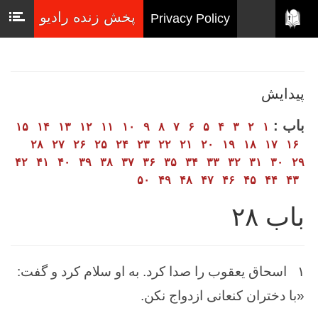
پخش زنده رادیو
Privacy Policy
پیدایش
باب :
۱۵
۱۴
۱۳
۱۲
۱۱
۱۰
۹
۸
۷
۶
۵
۴
۳
۲
۱
۲۸
۲۷
۲۶
۲۵
۲۴
۲۳
۲۲
۲۱
۲۰
۱۹
۱۸
۱۷
۱۶
۴۲
۴۱
۴۰
۳۹
۳۸
۳۷
۳۶
۳۵
۳۴
۳۳
۳۲
۳۱
۳۰
۲۹
۵۰
۴۹
۴۸
۴۷
۴۶
۴۵
۴۴
۴۳
باب ۲۸
۱
اسحاق ‌یعقوب ‌را صدا كرد. به او سلام كرد و گفت‌:
«با دختران‌ كنعانی ازدواج‌ نكن‌.