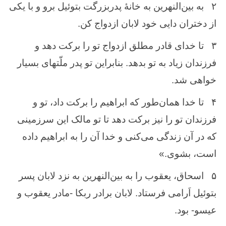
۲
به ‌بین‌النهرین ‌به ‌خانهٔ پدربزرگت‌ بتوئیل‌ برو و با یكی
از دختران دایی خود لابان‌ ازدواج ‌كن‌.
۳
تا خدای قادر مطلق ‌ازدواج‌ تو را بركت ‌دهد و
فرزندان‌ زیاد به ‌تو بدهد. بنابراین‌ تو پدر ملّتهای بسیار
خواهی شد.
۴
تا خدا همان‌طور كه ‌ابراهیم ‌را بركت ‌داد، تو و
فرزندان ‌تو را نیز بركت‌ دهد تا تو مالک‌ این ‌سرزمینی
كه‌ در آن‌ زندگی می‌كنی و خدا آن ‌را به ‌ابراهیم‌ داده‌
است، ‌بشوی‌.»
۵
اسحاق، ‌یعقوب ‌را به‌ بین‌النهرین ‌به‌ نزد لابان ‌پسر
بتوئیل ‌اَرامی فرستاد. لابان‌ برادر ربكا -‌مادر یعقوب‌ و
عیسو- بود.