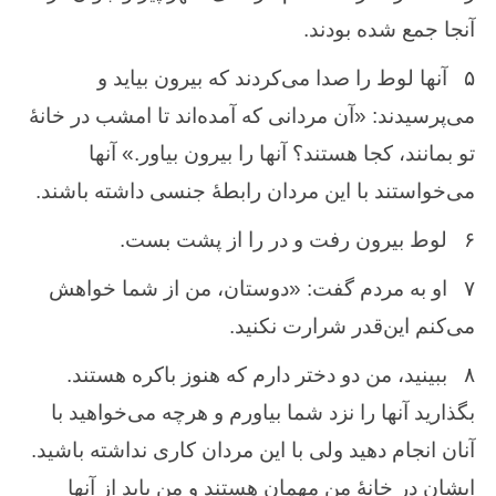
آنجا جمع‌ شده ‌بودند.
۵
آنها لوط ‌را صدا می‌كردند كه‌ بیرون‌ بیاید و
می‌پرسیدند: «آن ‌مردانی كه‌ آمده‌اند تا امشب ‌در خانهٔ
تو بمانند، كجا هستند؟ آنها را بیرون ‌بیاور.» آنها
می‌خواستند با این ‌مردان ‌رابطهٔ جنسی داشته ‌باشند.
۶
لوط ‌بیرون ‌رفت ‌و در را از پشت‌ بست‌.
۷
او به ‌مردم‌ گفت‌: «دوستان‌، من ‌از شما خواهش‌
می‌كنم‌ این‌قدر شرارت‌ نكنید.
۸
ببینید، من‌ دو دختر دارم‌ كه ‌هنوز باكره‌ هستند.
بگذارید آنها را نزد شما بیاورم ‌و هرچه ‌می‌خواهید با
آنان‌ انجام‌ دهید ولی با این‌ مردان‌ كاری نداشته‌ باشید.
ایشان‌ در خانهٔ من‌ مهمان ‌هستند و من‌ باید از آنها