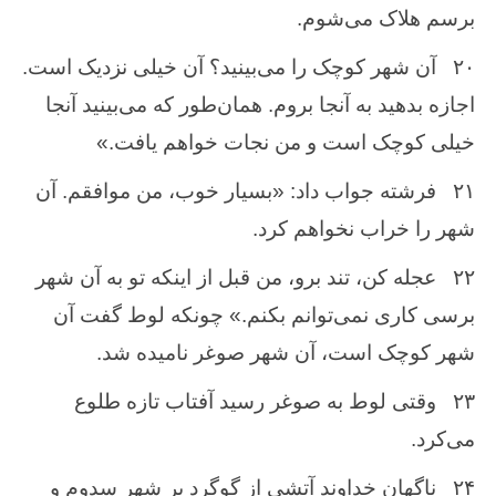
برسم ‌هلاک‌ می‌شوم‌.
۲۰
آن ‌شهر كوچک ‌را می‌بینید؟ آن ‌خیلی نزدیک‌ است‌.
اجازه ‌بدهید به‌ آنجا بروم‌. همان‌طور كه‌ می‌بینید آنجا
خیلی كوچک‌ است‌ و من ‌نجات‌ خواهم‌ یافت‌.»
۲۱
فرشته ‌جواب‌ داد: «بسیار خوب‌، من‌ موافقم‌. آن‌
شهر را خراب ‌نخواهم‌ كرد.
۲۲
عجله ‌كن‌، تند برو، من‌ قبل‌ از اینكه‌ تو به‌ آن‌ شهر
برسی كاری نمی‌توانم ‌بكنم‌.» چونكه ‌لوط‌ گفت ‌آن
‌شهر كوچک‌ است‌، آن ‌شهر صوغر نامیده‌ شد.
۲۳
وقتی لوط‌ به‌ صوغر رسید آفتاب‌ تازه‌ طلوع‌
می‌كرد.
۲۴
ناگهان‌ خداوند آتشی از گوگرد بر شهر سدوم ‌و