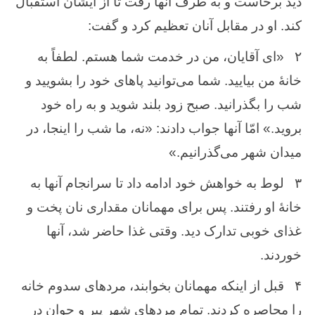
دید برخاست‌ و به ‌طرف‌ آنها رفت ‌تا از ایشان ‌استقبال‌
كند. او در مقابل‌ آنان ‌تعظیم‌ كرد و گفت‌:
۲
«ای آقایان‌، من‌ در خدمت ‌شما هستم‌. لطفاً به
‌خانهٔ من ‌بیایید. شما می‌توانید پاهای خود را بشویید و
شب ‌را بگذرانید. صبح ‌زود بلند شوید و به ‌راه‌ خود
بروید.» امّا آنها جواب ‌دادند: «نه‌، ما شب‌ را اینجا، در
میدان‌ شهر می‌گذرانیم‌.»
۳
لوط ‌به‌ خواهش‌ خود ادامه ‌داد تا سرانجام‌ آنها به
‌خانهٔ او رفتند. پس ‌برای مهمانان ‌مقداری نان ‌پخت ‌و
غذای خوبی تدارک ‌دید. وقتی غذا حاضر شد، آنها
خوردند.
۴
قبل ‌از اینكه‌ مهمانان ‌بخوابند، مردهای ‌سدوم‌ خانه
‌را محاصره‌ كردند. تمام‌ مردهای‌ شهر پیر و جوان ‌در