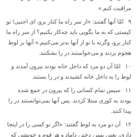
مراقبت‌ كنم‌.»
۹
امّا آنها گفتند: «از سر راه ‌ما كنار برو، ای اجنبی! تو
كیستی كه ‌به‌ ما بگویی باید چه‌كار بكنیم‌؟ از سر راه ‌ما
كنار برو، وگرنه با تو از آنها بدتر می‌كنیم‌.» آنها بر لوط
‌هجوم‌ بردند و می‌خواستند در را بشكنند.
۱۰
امّا آن ‌دو مرد كه ‌داخل‌ خانه ‌بودند بیرون‌ آمدند و
لوط ‌را به ‌داخل ‌خانه ‌كشیدند و در را بستند.
۱۱
سپس ‌تمام‌ كسانی را كه ‌بیرون‌ در جمع‌ شده
‌بودند به‌ كوری مبتلا كردند. پس‌ آنها نمی‌توانستند در را
پیدا كنند.
۱۲
آن‌ دو مرد به ‌لوط ‌گفتند: «اگر تو كسی را در اینجا
داری‌، یعنی پسر، دختر، داماد و هر قوم‌ و خویشی كه‌