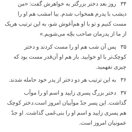
۳۴
روز بعد دختر بزرگتر به‌ خواهرش‌ گفت‌: «من‌
دیشب‌ با پدرم ‌همخواب‌ شدم‌. بیا امشب ‌هم ‌او را
مست‌ كنیم‌ و تو با او هم‌آغوش ‌شو، به‌ این ‌ترتیب ‌هریک
از ما از پدرمان‌ صاحب ‌بچّه‌ می‌شویم‌.»
۳۵
پس آن ‌شب ‌هم ‌او را مست‌ كردند و دختر
كوچک‌تر با او خوابید. باز هم‌ او آن‌قدر مست ‌بود كه
‌چیزی نفهمید.
۳۶
به‌ این‌ ترتیب ‌هر دو دختر از پدر خود حامله‌ شدند.
۳۷
دختر بزرگ ‌پسری زایید و اسم‌ او را موآب
‌گذاشت‌. این ‌پسر جدّ موآبیان‌ امروز است‌.دختر كوچک‌
هم ‌پسری زایید و اسم ‌او را بنی‌عَمی گذاشت‌. او جدّ
عمونیان ‌امروز است‌.