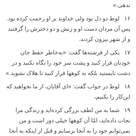
‌ندهی‌.»
۱۶
لوط‌ دو دل‌ بود ولی خداوند بر او رحمت‌ كرده ‌بود.
پس‌ آن ‌مردان ‌دست‌ او و زنش ‌و دو دخترش‌ را گرفتند
و از شهر بیرون ‌كردند.
۱۷
یكی از فرشته‌ها گفت‌: «به‌خاطر حفظ‌ جان‌
خودتان ‌فرار كنید و پشت ‌سر خود را نگاه‌ نكنید و در
دشت‌ نایستید بلكه ‌به‌ كوهها فرار كنید تا هلاک‌ نشوید.»
۱۸
لوط ‌در جواب‌ گفت‌: «ای آقایان‌، از ما نخواهید كه‌
این‌كار را بكنیم‌،
۱۹
شما به‌ من ‌لطف‌ بزرگی كرده‌اید و زندگی مرا
نجات ‌داده‌اید، امّا آن ‌كوهها خیلی دور است‌ و من‌
نمی‌توانم‌ خود را به ‌آنجا برسانم ‌و قبل‌ از اینكه ‌به‌ آنجا