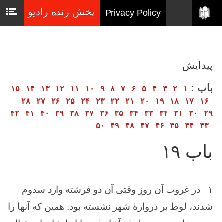
پخش زنده رادیو
Privacy Policy
پیدایش
باب :
۱۵
۱۴
۱۳
۱۲
۱۱
۱۰
۹
۸
۷
۶
۵
۴
۳
۲
۱
۲۸
۲۷
۲۶
۲۵
۲۴
۲۳
۲۲
۲۱
۲۰
۱۹
۱۸
۱۷
۱۶
۴۲
۴۱
۴۰
۳۹
۳۸
۳۷
۳۶
۳۵
۳۴
۳۳
۳۲
۳۱
۳۰
۲۹
۵۰
۴۹
۴۸
۴۷
۴۶
۴۵
۴۴
۴۳
باب ۱۹
۱
در غروب ‌آن‌ روز وقتی آن‌ دو فرشته‌ وارد سدوم‌
شدند، لوط‌ بر دروازهٔ شهر نشسته ‌بود. همین ‌كه ‌آنها را