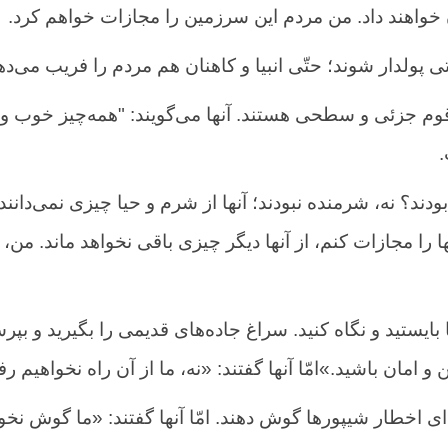
ان خواهند داد. من مردم این سرزمین را مجازات خواهم کرد.
 پولدار شوند؛ حتّی انبیا و کاهنان هم مردم را فریب می‌ده
 قوم جزئی و سطحی هستند. آنها می‌گویند: "همه‌چیز خوب 
.
ودند؟ نه، شرمنده نبودند؛ آنها از شرم و حیا چیزی نمی‌دانن
ا را مجازات کنم، از آنها دیگر چیزی باقی نخواهد ماند. من، 
ایستید و نگاه کنید. سراغ جاده‌های قدیمی را بگیرید و بپر
و امان باشید.»امّا آنها گفتند: «نه، ما از آن راه نخواهیم ر
ی اخطار شیپورها گوش دهند. امّا آنها گفتند: «ما گوش نخو