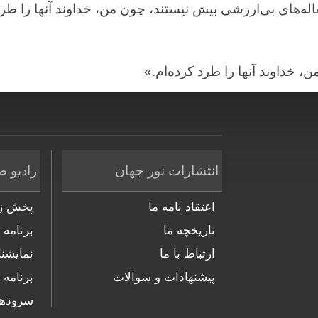
فاله‌های بی‌ارزشی بیش نیستند، چون من، خداوند آنها را طر
، خداوند آنها را طرد کرده‌ام.»
انتشارات نور جهان
رادیو ص
اعتقاد نامه ما
پخش زن
تاریخچه ما
برنامه 
ارتباط با ما
نمایشنا
پیشنهادات و سوالات
برنامه 
سروده