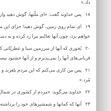
داد.»
۱۸
پس خداوند گفت: «ای ملّتها، گوش دهید واز 
۱۹
ای تمام روی زمین، گوش دهید! جزای این مردم
خواهم برد، چون آنها تعالیم مرا رد کرده و به دس
۲۰
بُخوری که آنها از سرزمین سبا و عطریّاتی
قربانی‌های آنها را نمی‌پذیرم و از آنها خشنود نیس
۲۱
پس من کاری می‌کنم که این مردم بلغزند و ب
مُرد.»
۲۲
خداوند می‌گوید: «مردم از کشوری در شمال م
۲۳
آنها که کمانها و شمشیرهای خود را برداشته‌