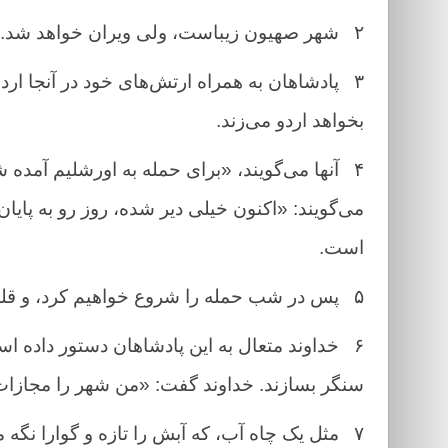
۲
شهر صهیون زیباست، ولی ویران خواهد شد.
۳
پادشاهان به همراه ارتش‌های خود در آنجا ارد
بخواهد اردو می‌زند.
۴
آنها می‌گویند، «برای حمله به اورشلیم آمده 
می‌گویند: «اکنون خیلی دیر شده، روز رو به پایا
است.
۵
پس در شب حمله را شروع خواهیم کرد، و قلع
۶
خداوند متعال به این پادشاهان دستور داده اس
سنگر بسازند. خداوند گفت: «من شهر را مجازا
۷
مثل یک چاه آب، که آبش را تازه و گوارا نگه 