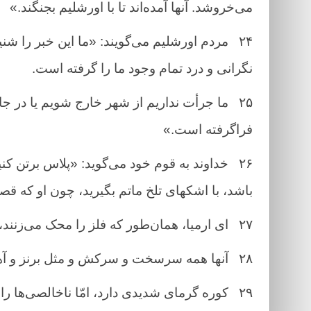
می‌خروشد. آنها آمده‌اند تا با اورشلیم بجنگند.»
۲۴
مردم اورشلیم می‌گویند: «ما این خبر را شن
نگرانی و درد تمام وجود ما را گرفته است.
۲۵
ما جرأت نداریم از شهر خارج شویم یا در جا
فراگرفته است.»
۲۶
خداوند به قوم خود می‌گوید: «پلاس برتن کنی
باشد، با اشکهای تلخ ماتم بگیرید، چون او که قصد
۲۷
ای ارمیا، همان‌طور که فلز را محک می‌زنند، ق
۲۸
آنها همه سرسخت و سرکش و مثل برنز و آه
۲۹
کوره گرمای شدیدی دارد، امّا ناخالصی‌ها را