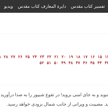
تفسیر کتاب مقدس
دایرة المعارف کتاب مقدس
ویدیو
۹
۲۸
۲۷
۲۶
۲۵
۲۴
۲۳
۲۲
۲۱
۲۰
۱۹
۱۸
۱۷
۱۶
۱۵
۱
۵۲
۵۱
۵۰
۴۹
۴۸
۴۷
۴۶
۴۵
۴۴
۴
وید و به جای امنی بروید! در تقوع شیپور را به صدا درآورید 
د. مصیبت و ویرانی از جانب شمال بزودی خواهد رسید.