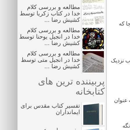
مطالعه و بررسی کلام
خدا در کتاب زکریا توسط
کشیش رضا ...
ا که
مطالعه و بررسی کلام
خدا در انجیل یوحنا توسط
کشیش رضا ...
مطالعه و بررسی کلام
خدا در انجیل متی توسط
وب نزدیک
کشیش رضا ...
پربیننده ترین های
کتابخانه
 عنوان
تفسیر کتاب مقدس برای
ایمانداران
نگه