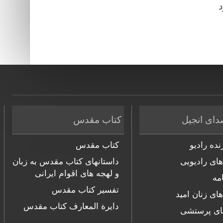
د
دای انجیل
کتاب مقدس
ده رادیو
کتاب مقدس
های رادیویی
داستانهای کتاب مقدس به زبان
و لهجه های اقوام ایرانی
مه
تفسیر کتاب مقدس
های زنان امید
دایرة المعارف کتاب مقدس
ای پرستشی